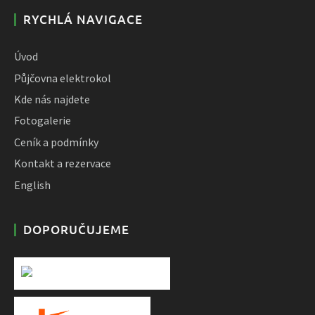
RYCHLÁ NAVIGACE
Úvod
Půjčovna elektrokol
Kde nás najdete
Fotogalerie
Ceník a podmínky
Kontakt a rezervace
English
DOPORUČUJEME