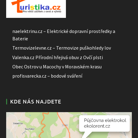
naelektrinu.cz – Elektrické dopravní prostředky a
Baterie
Termovizelevne.cz – Termovize puškohledy lov
Valenka.cz Přírodní hřejivá obuv z Ovčí plsti
Obec Ostrov u Macochy v Moravském krasu
profisvarecka.cz – bodové sváření
KDE NÁS NAJDETE