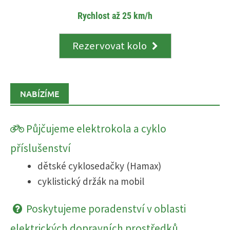
Rychlost až 25 km/h
Rezervovat kolo
NABÍZÍME
Půjčujeme elektrokola a cyklo
příslušenství
dětské cyklosedačky (Hamax)
cyklistický držák na mobil
Poskytujeme poradenství v oblasti
elektrických dopravních prostředků