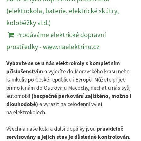
(elektrokola, baterie, elektrické skútry,
koloběžky atd.)
Prodáváme elektrické dopravní
prostředky - www.naelektrinu.cz
Vybavte se se u nás elektrokoly s kompletním
příslušenstvím
a vyjeďte do Moravského krasu nebo
kamkoliv po České republice i Evropě. Můžete přijet
přímo k nám do Ostrova u Macochy, nechat u nás svůj
automobil
(bezpečné parkování zajištěno, možno i
dlouhodobě)
a vyrazit na celodenní výlet
na elektrokolech.
Všechna naše kola a další doplňky jsou
pravidelně
servisovány a jejich stav je důsledně kontrolován
.