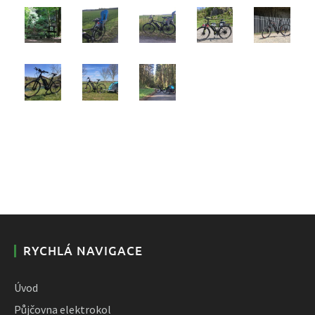
RYCHLÁ NAVIGACE
Úvod
Půjčovna elektrokol