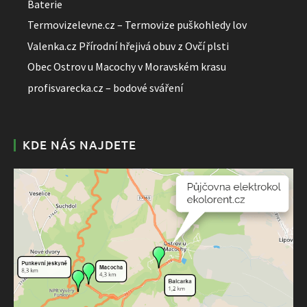
Baterie
Termovizelevne.cz – Termovize puškohledy lov
Valenka.cz Přírodní hřejivá obuv z Ovčí plsti
Obec Ostrov u Macochy v Moravském krasu
profisvarecka.cz – bodové sváření
KDE NÁS NAJDETE