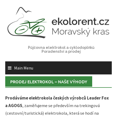
Skip
to
content
Půjčovna elektrokol a cyklodoplňků
Poradenství a prodej
Main Menu
PRODEJ ELEKTROKOL – NAŠE VÝHODY
Prodáváme elektrokola českých výrobců Leader Fox
a AGOGS
, zaměřujeme se především na trekingová
(cestovní/turistická) elektrokola, která se hodí na