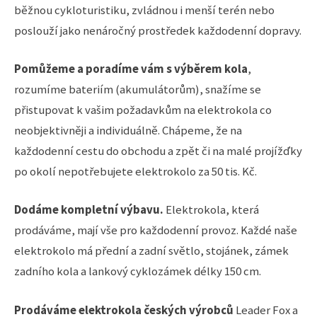
běžnou cykloturistiku, zvládnou i menší terén nebo
poslouží jako nenáročný prostředek každodenní dopravy.
Pomůžeme a poradíme vám s výběrem kola
,
rozumíme bateriím (akumulátorům), snažíme se
přistupovat k vašim požadavkům na elektrokola co
neobjektivněji a individuálně. Chápeme, že na
každodenní cestu do obchodu a zpět či na malé projížďky
po okolí nepotřebujete elektrokolo za 50 tis. Kč.
Dodáme kompletní výbavu.
Elektrokola, která
prodáváme, mají vše pro každodenní provoz. Každé naše
elektrokolo má přední a zadní světlo, stojánek, zámek
zadního kola a lankový cyklozámek délky 150 cm.
Prodáváme elektrokola českých výrobců
Leader Fox a