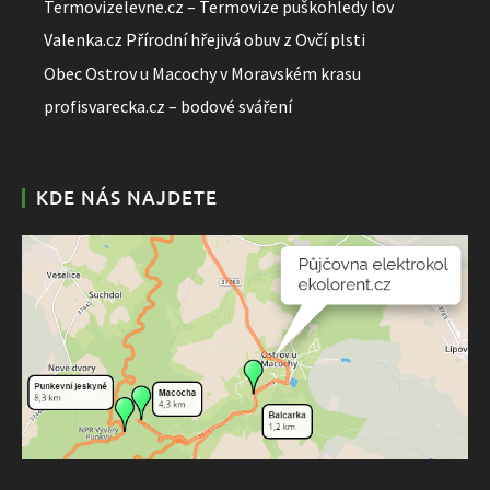
Termovizelevne.cz – Termovize puškohledy lov
Valenka.cz Přírodní hřejivá obuv z Ovčí plsti
Obec Ostrov u Macochy v Moravském krasu
profisvarecka.cz – bodové sváření
KDE NÁS NAJDETE