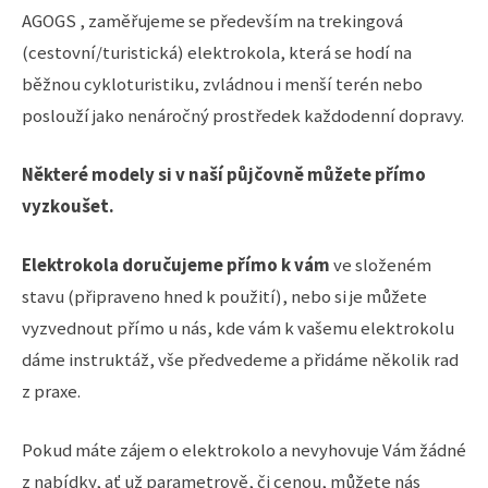
AGOGS , zaměřujeme se především na trekingová
(cestovní/turistická) elektrokola, která se hodí na
běžnou cykloturistiku, zvládnou i menší terén nebo
poslouží jako nenáročný prostředek každodenní dopravy.
Některé modely si v naší půjčovně můžete přímo
vyzkoušet.
Elektrokola doručujeme přímo k vám
ve složeném
stavu (připraveno hned k použití), nebo si je můžete
vyzvednout přímo u nás, kde vám k vašemu elektrokolu
dáme instruktáž, vše předvedeme a přidáme několik rad
z praxe.
Pokud máte zájem o elektrokolo a nevyhovuje Vám žádné
z nabídky, ať už parametrově, či cenou, můžete nás